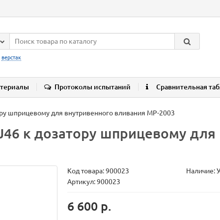
:
верстак
териалы
Протоколы испытаний
Сравнительная та
ору шприцевому для внутривенного вливания MP-2003
J46 к дозатору шприцевому для
Код товара:
900023
Наличие: 
Артикул: 900023
6 600 р.