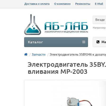
Доставка и оплата
О компании
Реквизиты
E-Mail
Везде
Например
Каталог
Ма
Запчасти
Электродвигатель 35BYJ46 к дозат
Электродвигатель 35BY
вливания MP-2003