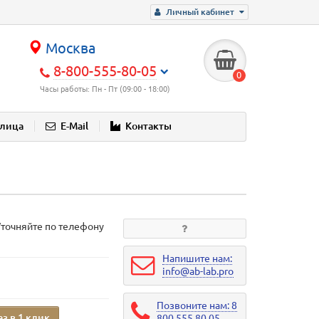
Личный кабинет
Москва
8-800-555-80-05
0
Часы работы: Пн - Пт (09:00 - 18:00)
блица
E-Mail
Контакты
Уточняйте по телефону
Напишите нам:
info@ab-lab.pro
Позвоните нам: 8
аз в 1 клик
800 555 80 05