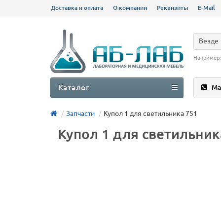
Доставка и оплата
О компании
Реквизиты
E-Mail
Везде
Например
Каталог
Ма
Запчасти
Купол 1 для светильника 751
Купол 1 для светильник