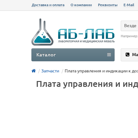
Доставка и оплата
О компании
Реквизиты
E-Mail
Везде
Например
Каталог
Ма
Запчасти
Плата управления и индикации к до
Плата управления и инд