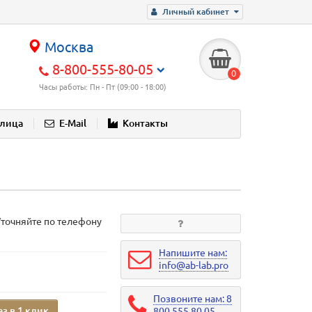
Личный кабинет
Москва
8-800-555-80-05
0
Часы работы: Пн - Пт (09:00 - 18:00)
блица
E-Mail
Контакты
Уточняйте по телефону
Напишите нам:
info@ab-lab.pro
Позвоните нам: 8
аз в 1 клик
800 555 80 05