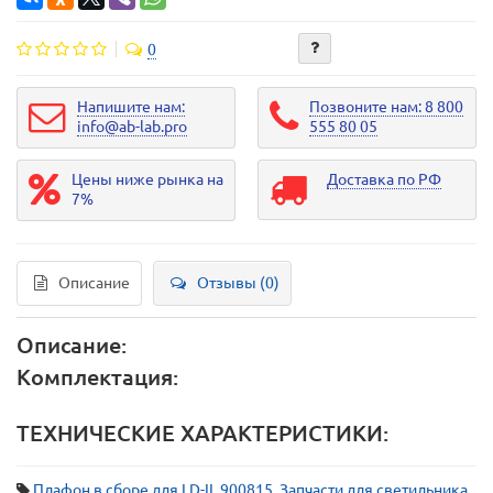
0
Напишите нам:
Позвоните нам: 8 800
info@ab-lab.pro
555 80 05
Цены ниже рынка на
Доставка по РФ
7%
Описание
Отзывы (0)
Описание:
Комплектация:
ТЕХНИЧЕСКИЕ ХАРАКТЕРИСТИКИ:
Плафон в сборе для LD-II
,
900815
,
Запчасти для светильника