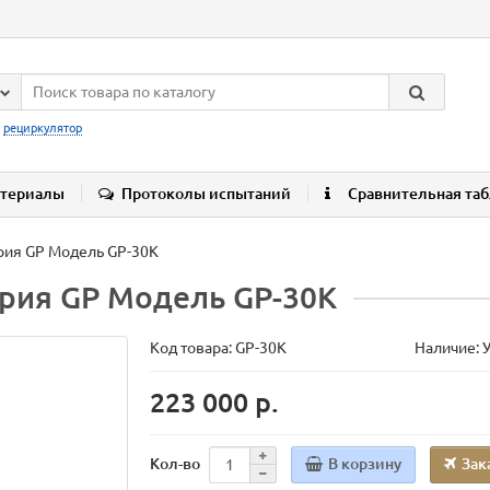
:
рециркулятор
териалы
Протоколы испытаний
Сравнительная та
рия GP Модель GP-30K
ерия GP Модель GP-30K
Код товара:
GP-30K
Наличие: 
223 000 р.
В корзину
Зак
Кол-во