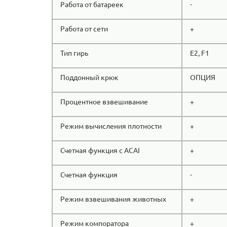
Работа от батареек
-
Работа от сети
+
Тип гирь
E2, F1
Поддонный крюк
ОПЦИЯ
Процентное взвешивание
+
Режим вычисления плотности
+
Счетная функция с ACAI
+
Счетная функция
-
Режим взвешивания животных
+
Режим компоратора
+