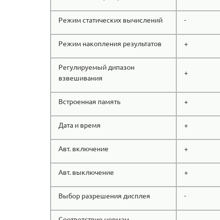
Режим статических вычислений
-
Режим накопления результатов
+
Регулируемый дипазон
+
взвешивания
Встроенная память
+
Дата и время
+
Авт. включение
+
Авт. выключение
+
Выбор разрешения дисплея
-
Соответствие нормам