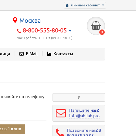
Личный кабинет
Москва
8-800-555-80-05
0
Часы работы: Пн - Пт (09:00 - 18:00)
блица
E-Mail
Контакты
Уточняйте по телефону
Напишите нам:
info@ab-lab.pro
аз в 1 клик
Позвоните нам: 8
800 555 80 05