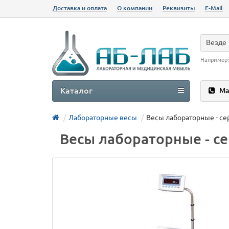
Доставка и оплата
О компании
Реквизиты
E-Mail
Везде
Например
Каталог
Ма
Лабораторные весы
Весы лабораторные - се
Весы лабораторные - с