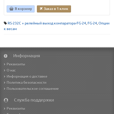
В корзину
Заказ в 1 клик
RS-232C + релейный выход компаратора-FG-24
,
FG-24
,
Опции
к весам
Информация
Реквизиты
О нас
Информация о доставке
Политика безопасности
Пользовательское соглашение
Служба поддержки
Реквизиты