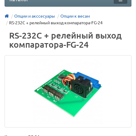
Опции и акссесуары
Опции к весам
RS-232C + релейный выход компаратора-FG-24
RS-232C + релейный выход
компаратора-FG-24