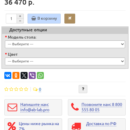
36 470 р.
В корзину
Доступные опции
Модель стола:
Цвет
0
Напишите нам:
Позвоните нам: 8 800
info@ab-lab.pro
555 80 05
Цены ниже рынка на
Доставка по РФ
7%