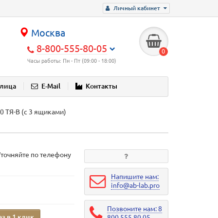
Личный кабинет
Москва
8-800-555-80-05
0
Часы работы: Пн - Пт (09:00 - 18:00)
блица
E-Mail
Контакты
0 ТЯ-В (с 3 ящиками)
Уточняйте по телефону
Напишите нам:
info@ab-lab.pro
Позвоните нам: 8
аз в 1 клик
800 555 80 05