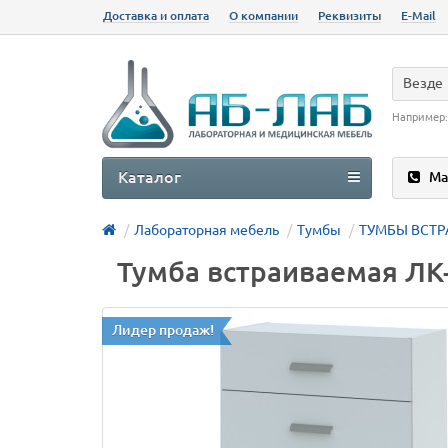
Доставка и оплата
О компании
Реквизиты
E-Mail
Везде
Например
Каталог
Ма
Лабораторная мебель
Тумбы
ТУМБЫ ВСТР
Тумба встраиваемая ЛК-
Лидер продаж!