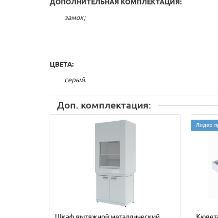
ДОПОЛНИТЕЛЬНАЯ КОМПЛЕКТАЦИЯ:
замок;
ЦВЕТА:
серый.
Доп. комплектация:
Лидер п
Шкаф вытяжной металлический
Кювета