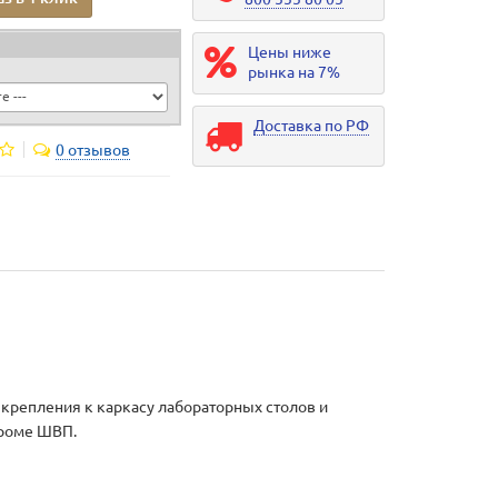
Цены ниже
рынка на 7%
Доставка по РФ
0 отзывов
 крепления к каркасу лабораторных столов и
кроме ШВП.