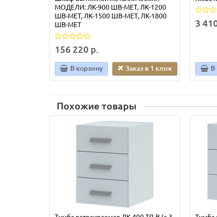
МОДЕЛИ: ЛК-900 ШВ-МЕТ, ЛК-1200
ШВ-МЕТ, ЛК-1500 ШВ-МЕТ, ЛК-1800
3 410
ШВ-МЕТ
156 220 р.
В корзину
Заказ в 1 клик
В
Похожие товары
Тумба встраиваемая ЛК-400 ТЯ-В (с 3
Тумба 