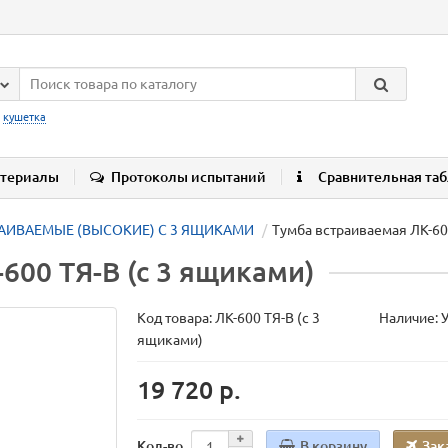
:
кушетка
териалы
Протоколы испытаний
Сравнительная та
АИВАЕМЫЕ (ВЫСОКИЕ) С 3 ЯЩИКАМИ
Тумба встраиваемая ЛК-60
600 ТЯ-В (с 3 ящиками)
Код товара:
ЛК-600 ТЯ-В (с 3
Наличие: 
ящиками)
19 720 р.
В корзину
Зак
Кол-во