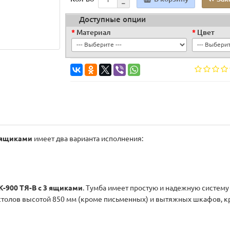
Доступные опции
Материал
Цвет
3 ящиками
имеет два варианта исполнения:
К-900 ТЯ-В с 3 ящиками
. Тумба имеет простую и надежную систему
 столов высотой 850 мм (кроме письменных) и вытяжных шкафов, 