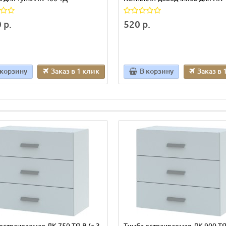
 р.
520 р.
 корзину
Заказ в 1 клик
В корзину
Заказ в 
встраиваемая ЛК-750 ТЯ-В (с 3
Тумба встраиваемая ЛК-900 ТЯ-