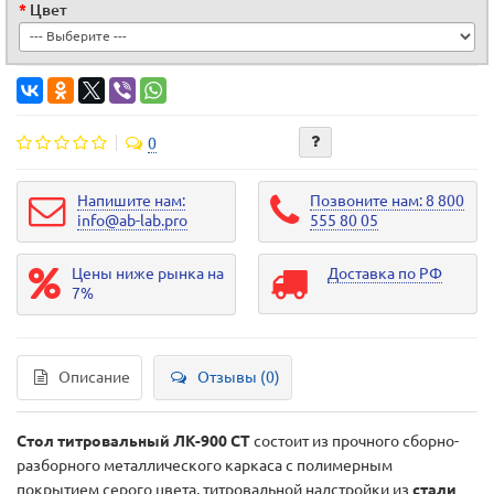
Цвет
0
Напишите нам:
Позвоните нам: 8 800
info@ab-lab.pro
555 80 05
Цены ниже рынка на
Доставка по РФ
7%
Описание
Отзывы (0)
Стол титровальный ЛК-900 СТ
состоит из прочного сборно-
разборного металлического каркаса с полимерным
покрытием серого цвета, титровальной надстройки из
стали