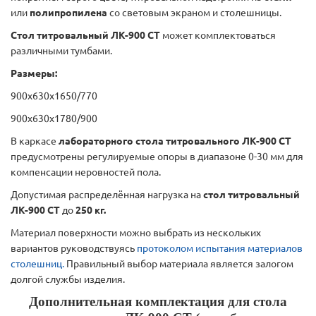
или
полипропилена
со световым экраном и столешницы.
Стол титровальный ЛК-900 СТ
может комплектоваться
различными тумбами.
Размеры:
900x630х1650/770
900x630x1780/900
В каркасе
лабораторного стола титровального ЛК-900 СТ
предусмотрены регулируемые опоры в диапазоне 0-30 мм для
компенсации неровностей пола.
Допустимая распределённая нагрузка на
стол титровальный
ЛК-900 СТ
до
250 кг.
Материал поверхности можно выбрать из нескольких
вариантов руководствуясь
протоколом испытания материалов
столешниц.
Правильный выбор материала является залогом
долгой службы изделия.
Дополнительная комплектация для стола