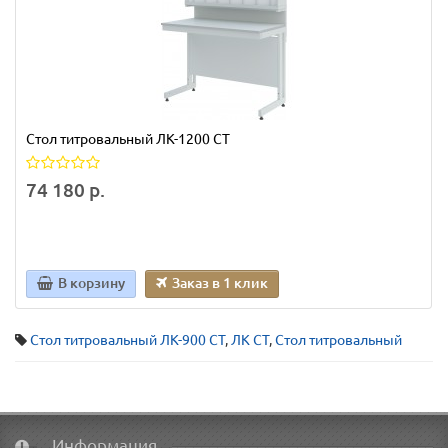
Стол титровальный ЛК-1200 СТ
74 180 р.
В корзину
Заказ в 1 клик
Стол титровальный ЛК-900 СТ
,
ЛК СТ
,
Стол титровальный
Информация