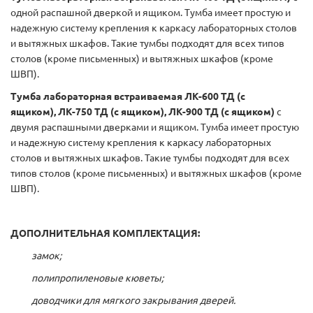
одной распашной дверкой и ящиком. Тумба имеет простую и
надежную систему крепления к каркасу лабораторных столов
и вытяжных шкафов. Такие тумбы подходят для всех типов
столов (кроме письменных) и вытяжных шкафов (кроме
ШВП).
Тумба лабораторная встраиваемая ЛК-600 ТД (с
ящиком), ЛК-750 ТД (с ящиком), ЛК-900 ТД (с ящиком)
с
двумя распашными дверками и ящиком. Тумба имеет простую
и надежную систему крепления к каркасу лабораторных
столов и вытяжных шкафов. Такие тумбы подходят для всех
типов столов (кроме письменных) и вытяжных шкафов (кроме
ШВП).
ДОПОЛНИТЕЛЬНАЯ КОМПЛЕКТАЦИЯ:
замок;
полипропиленовые кюветы;
доводчики для мягкого закрывания дверей.