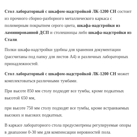
Стол лабораторный с шкафом-надстройкой ЛК-1200 СН
состоит
из прочного сборно-разборного металлического каркаса с
полимерным покрытием серого цвета,
шкафа-надстройки из
ламинированной ДСП
и столешницы либо
шкафа-надстройки из
Стали
.
Полки шкафа-надстройки удобны для хранения документации
(рассчитаны под папку для листов А4) и различных лабораторных
принадлежностей.
Стол лабораторный с шкафом-надстройкой ЛК-1200 СН
может
комплектоваться различными тумбами.
При высоте 850 мм столу подходят все тумбы, кроме подкатных
высотой 650 мм,
при высоте 750 мм столу подходят все тумбы, кроме встраиваемых
высоких и высоких подкатных.
В каркасе лабораторного стола предусмотрены регулируемые опоры
в диапазоне 0-30 мм для компенсации неровностей пола.