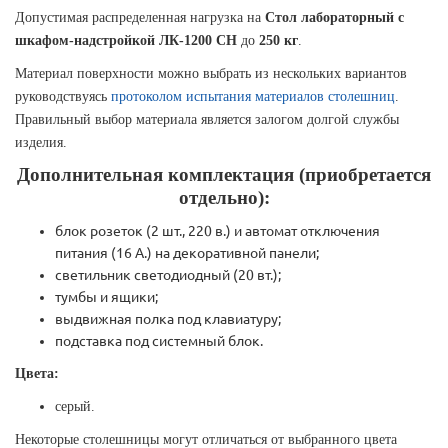
Допустимая распределенная нагрузка на
Стол лабораторный с
шкафом-надстройкой ЛК-1200 СН
до
250 кг
.
Материал поверхности можно выбрать из нескольких вариантов
руководствуясь
протоколом испытания материалов столешниц
.
Правильный выбор материала является залогом долгой службы
изделия.
Дополнительная комплектация (приобретается
отдельно):
блок розеток (2 шт., 220 в.) и автомат отключения
питания (16 А.) на декоративной панели;
светильник светодиодный (20 вт.);
тумбы и ящики;
выдвижная полка под клавиатуру;
подставка под системный блок.
Цвета:
серый.
Некоторые столешницы могут отличаться от выбранного цвета