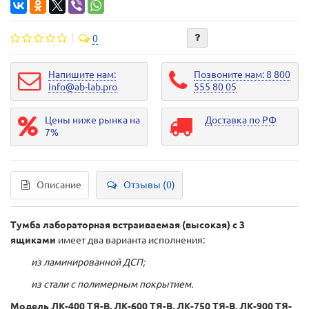
0
Напишите нам:
Позвоните нам: 8 800
info@ab-lab.pro
555 80 05
Цены ниже рынка на
Доставка по РФ
7%
Описание
Отзывы (0)
Тумба лабораторная встраиваемая (высокая) с 3
ящиками
имеет два варианта исполнения:
из ламинированной ДСП;
из стали с полимерным покрытием.
Модель ЛК-400 ТЯ-В, ЛК-600 ТЯ-В, ЛК-750 ТЯ-В, ЛК-900 ТЯ-