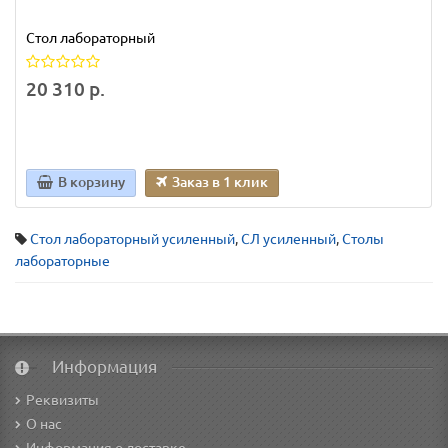
Стол лабораторный
20 310 р.
В корзину
Заказ в 1 клик
Стол лабораторный усиленный
,
СЛ усиленный
,
Столы
лабораторные
Информация
Реквизиты
О нас