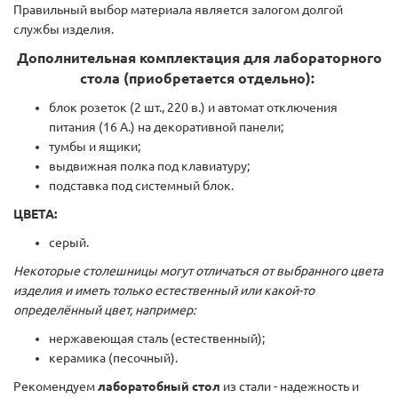
Правильный выбор материала является залогом долгой
службы изделия.
Дополнительная комплектация для лабораторного
стола (приобретается отдельно):
блок розеток (2 шт., 220 в.) и автомат отключения
питания (16 А.) на декоративной панели;
тумбы и ящики;
выдвижная полка под клавиатуру;
подставка под системный блок.
ЦВЕТА:
серый.
Некоторые столешницы могут отличаться от выбранного цвета
изделия и иметь только естественный или какой-то
определённый цвет, например:
нержавеющая сталь (естественный);
керамика (песочный).
Рекомендуем
лаборатобный стол
из стали - надежность и