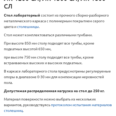
СЛ
Стол лабораторный
состоит из прочного сборно-разборного
металлического каркаса с полимерным покрытием серого
цвета и
столешницы
.
Стол может комплектоваться различными тумбами.
При высоте 850 мм столу подходят все тумбы, кроме
подкатных высотой 650 мм,
при высоте 750 мм столу подходят все тумбы, кроме
встраиваемых высоких и высоких подкатных.
В каркасе лабораторного стола предусмотрены регулируемые
опоры в диапазоне 0-30 мм для компенсации неровностей
пола.
Допустимая распределенная нагрузка на стол до 250 кг.
Материал поверхности можно выбрать из нескольких
вариантов, руководствуясь
протоколом испытания материалов
столешниц
.