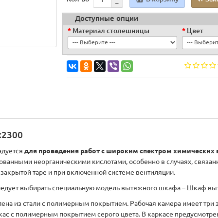
Доступные опции
Материал столешницы
Цвет
х2300
ндуется
для проведения работ с широким спектром химических в
ованными неорганическими кислотами, особенно в случаях, связан
 закрытой таре и при включенной системе вентиляции.
ледует выбирать специальную модель вытяжного шкафа – Шкаф вы
на из стали с полимерным покрытием. Рабочая камера имеет три зо
ркас с полимерным покрытием серого цвета. В каркасе предусмотр