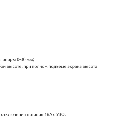
 опоры 0-30 мм;
ой высоте, при полном подъеме экрана высота
 отключения питания 16А с УЗО.