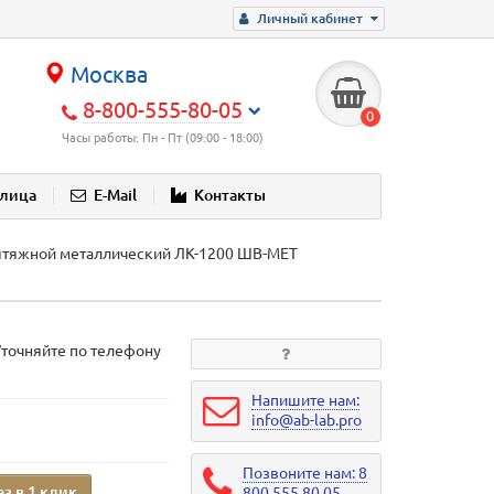
Личный кабинет
Москва
8-800-555-80-05
0
Часы работы: Пн - Пт (09:00 - 18:00)
блица
E-Mail
Контакты
тяжной металлический ЛК-1200 ШВ-МЕТ
Уточняйте по телефону
Напишите нам:
info@ab-lab.pro
Позвоните нам: 8
аз в 1 клик
800 555 80 05