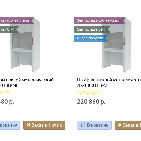
кат соответствия
Сертификат соответствия
кат СТ-1
Сертификат СТ-1
Лидер продаж!
вытяжной металлический
Шкаф вытяжной металлическ
00 ШВ-МЕТ
ЛК-1800 ШВ-МЕТ
80 р.
220 860 р.
 корзину
Заказ в 1 клик
В корзину
Заказ в 