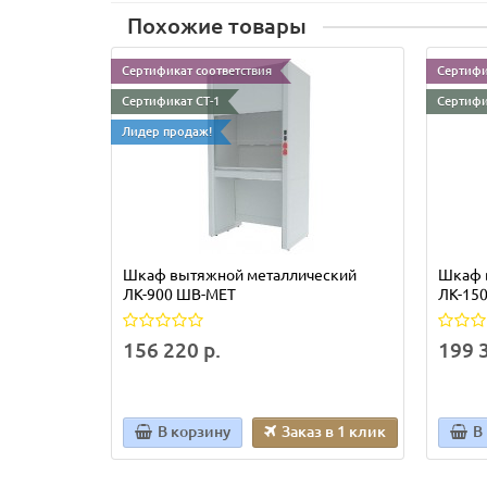
Похожие товары
Сертификат соответствия
Сертифи
Сертификат СТ-1
Сертифи
Лидер продаж!
Шкаф вытяжной металлический
Шкаф 
ЛК-900 ШВ-МЕТ
ЛК-15
156 220 р.
199 3
В корзину
Заказ в 1 клик
В