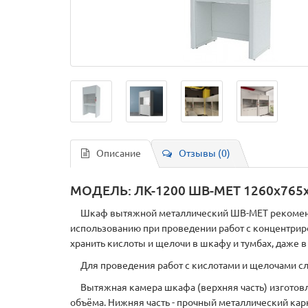
Описание
Отзывы (0)
МОДЕЛЬ: ЛК-1200 ШВ-МЕТ 1260х765
Шкаф вытяжной металлический ШВ-МЕТ рекоме
использованию при проведении работ с концентрир
хранить кислоты и щелочи в шкафу и тумбах, даже в
Для проведения работ с кислотами и щелочами с
Вытяжная камера шкафа (верхняя часть) изготовле
объёма. Нижняя часть - прочный металлический ка