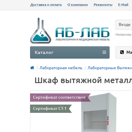
Доставка и оплата
О компании
Реквизиты
E-Mail
Везде
Например
Каталог
Ма
Лабораторная мебель
Лабораторные Вытяж
Шкаф вытяжной металл
Сертификат соответствия
Сертификат СТ-1