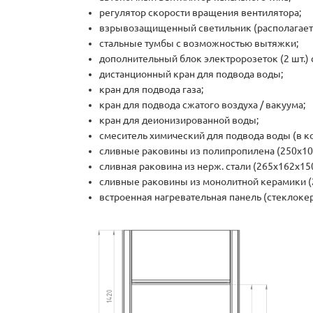
регулятор скорости вращения вентилятора;
взрывозащищенный светильник (располагаетс
стальные тумбы с возможностью вытяжки;
дополнительный блок электророзеток (2 шт.) 
дистанционный кран для подвода воды;
кран для подвода газа;
кран для подвода сжатого воздуха / вакуума;
кран для деионизированной воды;
смеситель химический для подвода воды (в ко
сливные раковины из полипропилена (250х100
cливная раковина из нерж. стали (265х162х15
сливные раковины из монолитной керамики (2
встроенная нагревательная панель (стеклокера