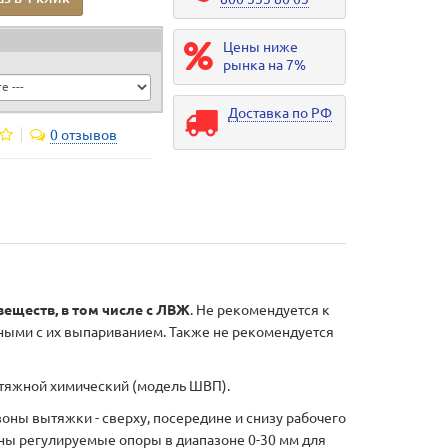
Цены ниже
рынка на 7%
Доставка по РФ
0 отзывов
еществ, в том числе с ЛВЖ
. Не рекомендуется к
ными с их выпариванием. Также не рекомендуется
тяжной химический (модель ШВП).
ны вытяжки - сверху, посередине и снизу рабочего
ены регулируемые опоры в диапазоне 0-30 мм для