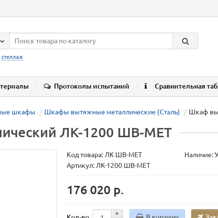
:
стеллаж
териалы
Протоколы испытаний
Сравнительная та
ные шкафы
Шкафы вытяжные металлические (Сталь)
Шкаф вы
ический ЛК-1200 ШВ-МЕТ
Код товара:
ЛК ШВ-МЕТ
Наличие: 
Артикул: ЛК-1200 ШВ-МЕТ
176 020 р.
В корзину
Зак
Кол-во