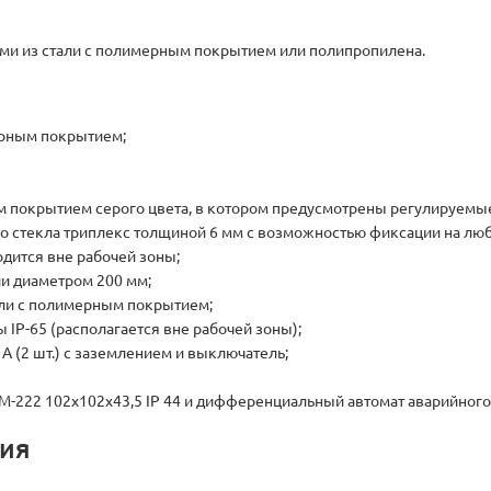
 из стали с полимерным покрытием или полипропилена.
ерным покрытием;
 покрытием серого цвета, в котором предусмотрены регулируемые
о стекла триплекс толщиной 6 мм с возможностью фиксации на люб
дится вне рабочей зоны;
и диаметром 200 мм;
ли с полимерным покрытием;
 IP-65 (располагается вне рабочей зоны);
 (2 шт.) с заземлением и выключатель;
М-222 102х102х43,5 IP 44 и дифференциальный автомат аварийного
ция