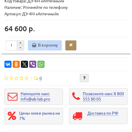
Код товара:
ДЭ-4М «Аптечный»
Наличие: Уточняйте по телефону
Артикул: ДЭ-4М «Аптечный»
64 600 р.
В корзину
0
Напишите нам:
Позвоните нам: 8 800
info@ab-lab.pro
555 80 05
Цены ниже рынка на
Доставка по РФ
7%