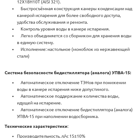
12Х18Н10Т (AISI 321).
Быстросъёмная конструкция камеры конденсации над
камерой испарения для более свободного доступа,
удобства обслуживания и ремонта.
Контроль уровня воды в камере испарения.
Легко объединяется со сборником для хранения воды
в единую систему.
Исполнение: настольное (моноблок из нержавеющей
стали)
Система безопасности бидистиллятора (аналога) УПВА-15:
Автоматическое отключение ТЭНов при понижении
воды в камере испарения ниже допустимого.
Автоматическое поддержание количества воды,
идущей на испарение.
Автоматическое отключение бидистиллятора (аналога)
УПВА-15 при наполнении водосборника.
Технические характеристики
:
Производительность, л/ч: 15±10%