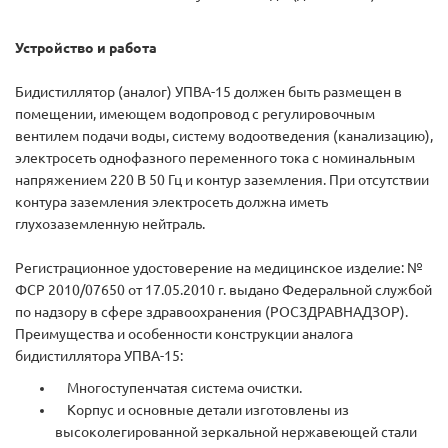
Устройство и работа
Бидистиллятор (аналог) УПВА-15 должен быть размещен в
помещении, имеющем водопровод с регулировочным
вентилем подачи воды, систему водоотведения (канализацию),
электросеть однофазного переменного тока с номинальным
напряжением 220 В 50 Гц и контур заземления. При отсутствии
контура заземления электросеть должна иметь
глухозаземленную нейтраль.
Регистрационное удостоверение на медицинское изделие: №
ФСР 2010/07650 от 17.05.2010 г. выдано Федеральной службой
по надзору в сфере здравоохранения (РОСЗДРАВНАДЗОР).
Преимущества и особенности конструкции аналога
бидистиллятора УПВА-15:
Многоступенчатая система очистки.
Корпус и основные детали изготовлены из
высоколегированной зеркальной нержавеющей стали