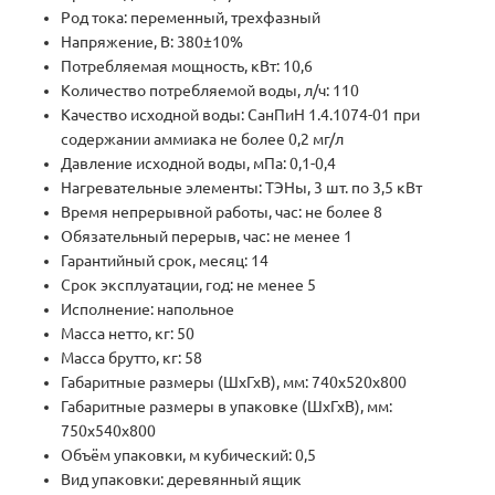
Род тока: переменный, трехфазный
Напряжение, В: 380±10%
Потребляемая мощность, кВт: 10,6
Количество потребляемой воды, л/ч: 110
Качество исходной воды: СанПиН 1.4.1074-01 при
содержании аммиака не более 0,2 мг/л
Давление исходной воды, мПа: 0,1-0,4
Нагревательные элементы: ТЭНы, 3 шт. по 3,5 кВт
Время непрерывной работы, час: не более 8
Обязательный перерыв, час: не менее 1
Гарантийный срок, месяц: 14
Срок эксплуатации, год: не менее 5
Исполнение: напольное
Масса нетто, кг: 50
Масса брутто, кг: 58
Габаритные размеры (ШхГхВ), мм: 740х520х800
Габаритные размеры в упаковке (ШхГхВ), мм:
750х540х800
Объём упаковки, м кубический: 0,5
Вид упаковки: деревянный ящик