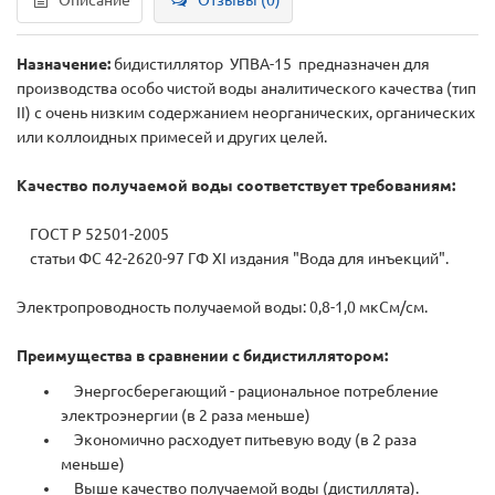
Описание
Отзывы (0)
Назначение:
бидистиллятор УПВА-15 предназначен для
производства особо чистой воды аналитического качества (тип
II) с очень низким содержанием неорганических, органических
или коллоидных примесей и других целей.
Качество получаемой воды соответствует требованиям:
ГОСТ Р 52501-2005
статьи ФС 42-2620-97 ГФ XI издания "Вода для инъекций".
Электропроводность получаемой воды: 0,8-1,0 мкСм/см.
Преимущества в сравнении с бидистиллятором:
Энергосберегающий - рациональное потребление
электроэнергии (в 2 раза меньше)
Экономично расходует питьевую воду (в 2 раза
меньше)
Выше качество получаемой воды (дистиллята).