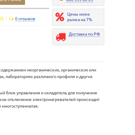
Цены ниже
0 отзывов
рынка на 7%
Доставка по РФ
м содержанием неорганических, органических или
ах, лабораториях различного профиля и других
й блок управления и охладитель для получения
еское отключение электронагревателей происходит
 многоступенчатая.