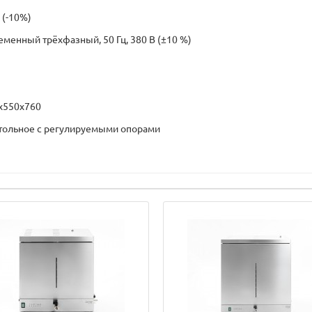
 (-10%)
еменный трёхфазный, 50 Гц, 380 В (±10 %)
х550х760
тольное с регулируемыми опорами