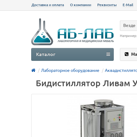
Доставка и оплата
О компании
Реквизиты
E-Mail
Везде
Например
Каталог
Ма
Лабораторное оборудование
Аквадистиллят
Бидистиллятор Ливам УП