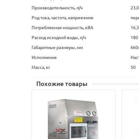
Производительность, л/ч
23,0
Род тока, частота, напряжение
пер
Потребляемая мощность, кВА
16,3
Расход исходной воды, л/ч
180
Габаритные размеры, мм
660
Исполнение
Нас
Масса, кг
50
Похожие товары