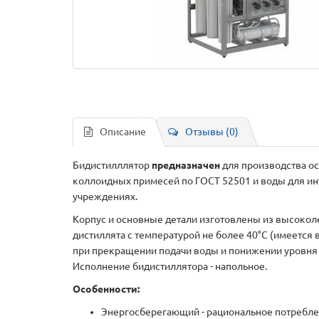
Описание
Отзывы (0)
Бидистилллятор
предназначен
для производства ос
коллоидных примесей по ГОСТ 52501 и воды для инъ
учреждениях.
Корпус и основные детали изготовлены из высокол
дистиллята с температурой не более 40°С (имеется
при прекращении подачи воды и понижении уровня 
Исполнение бидистиллятора - напольное.
Особенности:
Энергосберегающий - рациональное потреблен