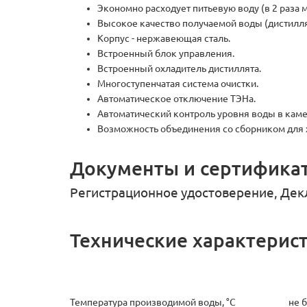
Экономно расходует питьевую воду (в 2 раза 
Высокое качество получаемой воды (дистилля
Корпус - нержавеющая сталь.
Встроенный блок управления.
Встроенный охладитель дистиллята.
Многоступенчатая система очистки.
Автоматическое отключение ТЭНа.
Автоматический контроль уровня воды в каме
Возможность объединения со сборником для 
Документы и сертифика
Регистрационное удостоверение, Дек
Технические характерис
Температура производимой воды, °С
не 