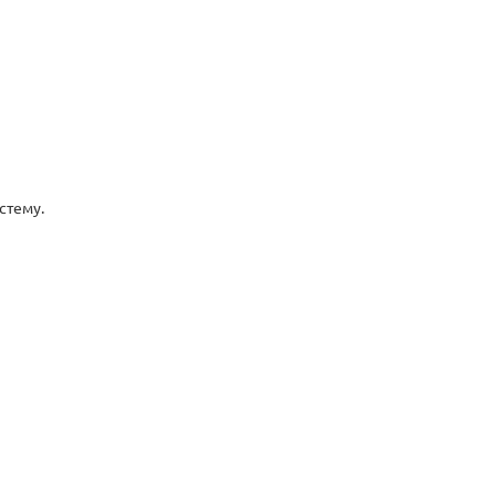
стему.