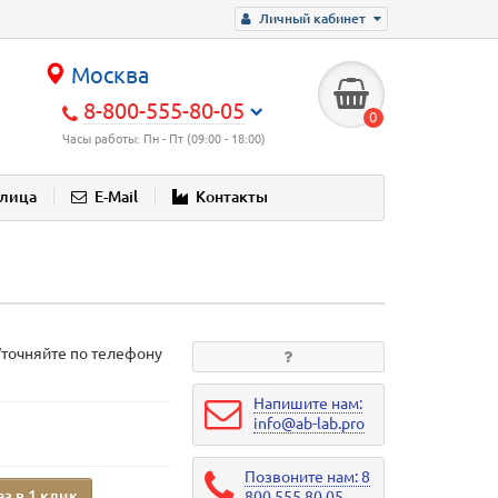
Личный кабинет
Москва
8-800-555-80-05
0
Часы работы: Пн - Пт (09:00 - 18:00)
блица
E-Mail
Контакты
Уточняйте по телефону
Напишите нам:
info@ab-lab.pro
Позвоните нам: 8
аз в 1 клик
800 555 80 05