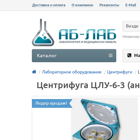
Доставка и оплата
О компании
Реквизиты
E-Mail
Везде
Например
Каталог
Ма
Лабораторное оборудование
Центрифуги
Центрифуга ЦЛУ-6-3 (ан
Лидер продаж!