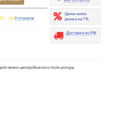
Цены ниже
0 отзывов
рынка на 7%
Доставка по РФ
 действием центробежного поля ротора.