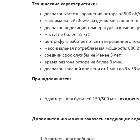
Технические характеристики:
диапазон частоты вращения ротора от 500 об/
максимальный объем разделяемого вещества:
диапазон индикации температуры в камере цент
масса: не более 55 кг;
центрифуга работает от сети переменного ток
максимальная потребляемая мощность: 800 Вт
средний срок службы не менее 5 лет;
время разгона ротора не более 3 мин;
диапазон заданий времени от 1 мин до 9 ч 59 м
Принадлежности:
Адаптеры для бутылей 250/500 мл. -
входит в
Дополнительно можно заказать следующие ада
Адаптеры для пробирок.