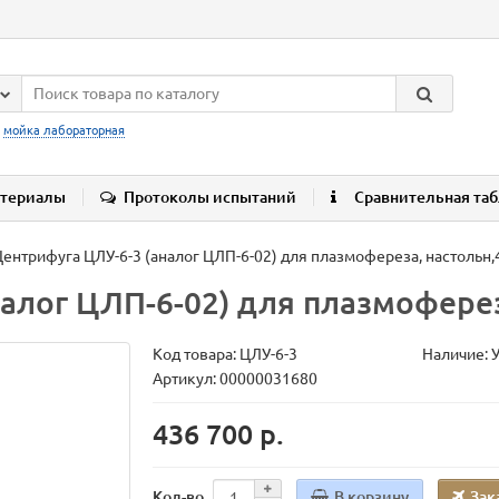
:
мойка лабораторная
териалы
Протоколы испытаний
Сравнительная та
Центрифуга ЦЛУ-6-3 (аналог ЦЛП-6-02) для плазмофереза, настольн,
алог ЦЛП-6-02) для плазмоферез
Код товара:
ЦЛУ-6-3
Наличие: 
Артикул: 00000031680
436 700 р.
В корзину
Зак
Кол-во