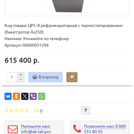
Код товара:
ЦРС-8 рефрижераторная с термостатированием
(бакет-ротор 4х250)
Наличие: Уточняйте по телефону
Артикул: 00000031296
615 400 р.
В корзину
0
Напишите нам:
Позвоните нам: 8 800
info@ab-lab.pro
555 80 05