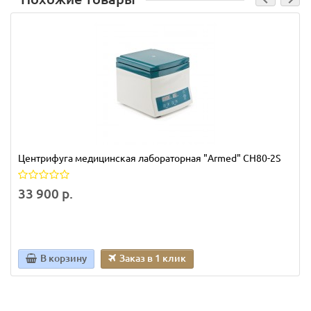
Центрифуга медицинская лабораторная "Armed" СН80-2S
33 900 р.
В корзину
Заказ в 1 клик