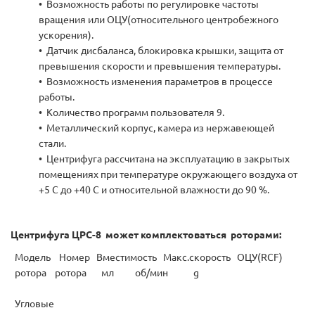
• Возможность работы по регулировке частоты
вращения или ОЦУ(относительного центробежного
ускорения).
• Датчик дисбаланса, блокировка крышки, защита от
превышения скорости и превышения температуры.
• Возможность изменения параметров в процессе
работы.
• Количество программ пользователя 9.
• Металлический корпус, камера из нержавеющей
стали.
• Центрифуга рассчитана на эксплуатацию в закрытых
помещениях при температуре окружающего воздуха от
+5 С до +40 С и относительной влажности до 90 %.
Центрифуга ЦРС-8 может комплектоваться роторами:
Модель Номер Вместимость Макс.скорость ОЦУ(RCF)
ротора ротора мл об/мин g
Угловые