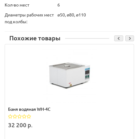
Кол-во мест
6
Диаметры рабочих мест
ø50, ø80, ø110
под колбы:
Похожие товары
Баня водяная WH-4C
32 200 р.