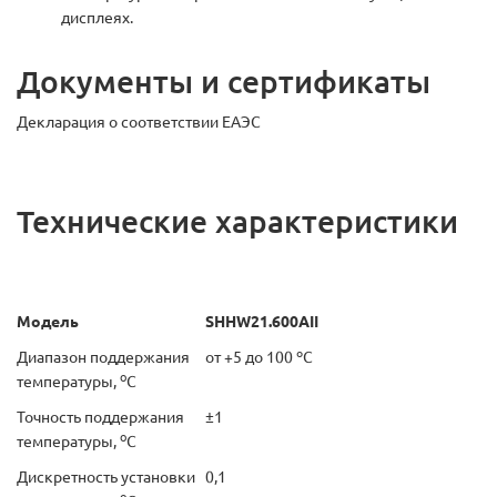
дисплеях.
Документы и сертификаты
Декларация о соответствии ЕАЭС
Технические характеристики
М
о
дель
SHHW21.600AII
Диапазон поддержания
от +5 до 100 ºС
о
температуры,
С
Точность поддержания
±1
о
температуры,
С
Дискретность установки
0,1
о