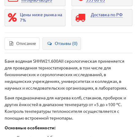
info@ab-lab.pro
555 80 05
Цены ниже рынка на
Доставка по РФ
7%
Описание
Отзывы (0)
Баня водяная SHHW21.600АII серологическая применяется
для проведения термостатирования, в том числе для
биохимических и серологических исследований, в
медицинских учреждениях, университетах и колледжах, в
научных и исследовательских организациях, в лабораториях.
Баня предназначена для нагрева колб, стаканов, пробирок и
других ёмкостей в диапазоне температур от +5 до +100 ºС.
Контроль температуры теплоносителя осуществляется с
помощью встроенной термопары.
Основные особенности: