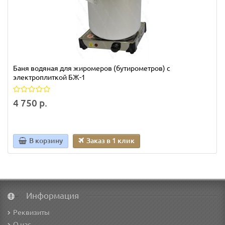
Баня водяная для жиромеров (бутирометров) с
электроплиткой БЖ-1
4 750 р.
В корзину
Заказ в 1 клик
Информация
Реквизиты
О нас