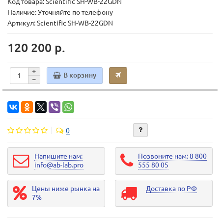
Код товара:
Scientific SH-WB-22GDN
Наличие: Уточняйте по телефону
Артикул: Scientific SH-WB-22GDN
120 200 р.
В корзину
0
Напишите нам:
Позвоните нам: 8 800
info@ab-lab.pro
555 80 05
Цены ниже рынка на
Доставка по РФ
7%