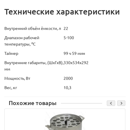
Технические характеристики
Внутренний объём ёмкости, л
22
Диапазон рабочей
5-100
o
температуры,
C
Таймер
99 ч 59 мин
Внутренние габариты, (ШхГхВ),
330х534х292
мм
Мощность, Вт
2000
Вес, кг
10,3
Похожие товары