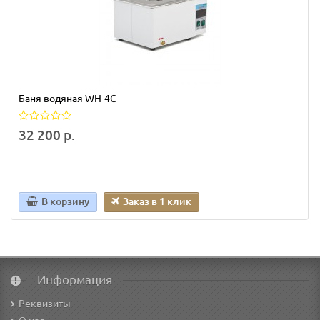
Баня водяная WH-4C
32 200 р.
В корзину
Заказ в 1 клик
Информация
Реквизиты