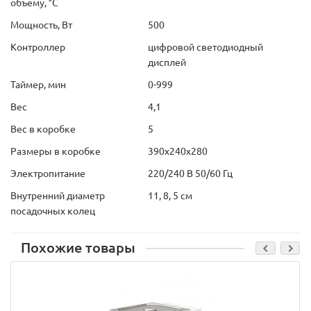
объёму, °С
Мощность, Вт
500
Контроллер
цифровой светодиодный
дисплей
Таймер, мин
0-999
Вес
4,1
Вес в коробке
5
Размеры в коробке
390х240х280
Электропитание
220/240 В 50/60 Гц
Внутренний диаметр
11, 8, 5 см
посадочных колец
Похожие товары