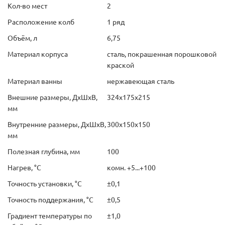
Кол-во мест
2
Расположение колб
1 ряд
Объём, л
6,75
Материал корпуса
сталь, покрашенная порошковой
краской
Материал ванны
нержавеющая сталь
Внешние размеры, ДхШхВ,
324х175х215
мм
Внутренние размеры, ДхШхВ,
300х150х150
мм
Полезная глубина, мм
100
Нагрев, °С
комн. +5...+100
Точность установки, °С
±0,1
Точность поддержания, °С
±0,5
Градиент температуры по
±1,0