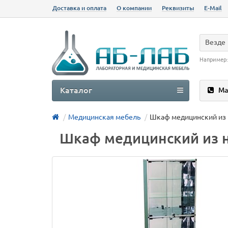
Доставка и оплата
О компании
Реквизиты
E-Mail
Везде
Например
Каталог
Ма
Медицинская мебель
Шкаф медицинский из 
Шкаф медицинский из 