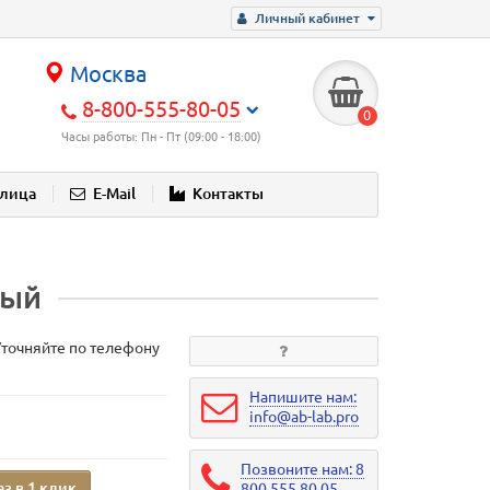
Личный кабинет
Москва
8-800-555-80-05
0
Часы работы: Пн - Пт (09:00 - 18:00)
блица
E-Mail
Контакты
тый
Уточняйте по телефону
Напишите нам:
info@ab-lab.pro
Позвоните нам: 8
аз в 1 клик
800 555 80 05