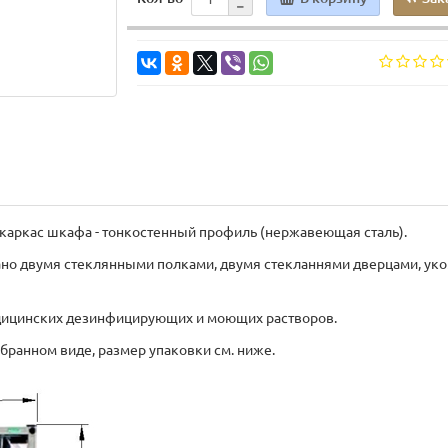
каркас шкафа - тонкостенный профиль (нержавеющая сталь).
ано двумя стеклянными полками, двумя стекланнями дверцами, уко
едицинских дезинфицирующих и моющих растворов.
бранном виде, размер упаковки см. ниже.