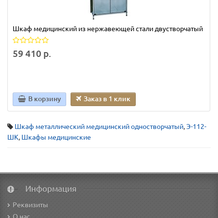
Шкаф медицинский из нержавеющей стали двустворчатый
59 410 р.
В корзину
Заказ в 1 клик
Шкаф металлический медицинский одностворчатый
,
Э-112-
ШК
,
Шкафы медицинские
Информация
Реквизиты
О нас