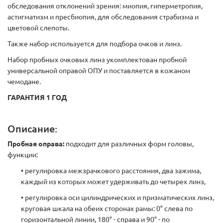
обследования отклонений зрения: миопия, гиперметропия,
астигматизм и пресбиопия, для обследования страбизма и
цветовой слепоты.
Также набор используется для подбора очков и линз.
Набор пробных очковых линз укомплектован пробной
универсальной оправой ОПУ и поставляется в кожаном
чемодане.
ГАРАНТИЯ 1 ГОД
Описание:
Пробная оправа:
подходит для различных форм головы,
функции:
• регулировка межзрачкового расстояния, два зажима,
каждый из которых может удерживать до четырех линз,
• регулировка оси цилиндрических и призматических линз,
круговая шкала на обеих сторонах рамы: 0° слева по
горизонтальной линии, 180° - справа и 90° - по