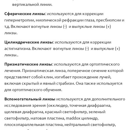
вертикальной линии.
Сферические линзы
: используются для коррекции
гиперметропии, миопической рефракции глаза, пресбиопсии и
т.д. Включают вогнутые линзы (-) и выпуклые линзы (+)
линзы.
Цилиндрические линзы
: используются для коррекции
астигматизма. Включают вогнутые линзы (-) и выпуклые (+)
линзы..
Призматические линзы
: используются для ортоптического
лечения. Призматическая линза, поперечное сечение которой
представляет собой клин, изгибает прохождение лучей,
включая скрытый и явный страбизм. Она также используется
для ортоптического обучения.
Вспомогательный линзы
используются для дополнительного
исследования зрения (окклюдер, точечная диафраагма,
щелевая диафрагма, красный светофильтр, зеленый
светофильтр, матовая пластина, maddox цилиндр,
плоскопараллельная пластина, нейтральный светофильтр,