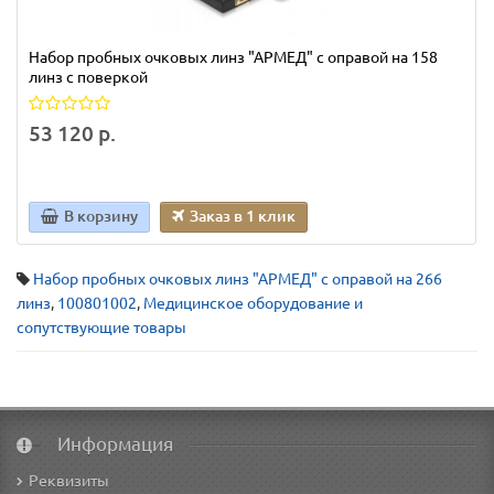
Набор пробных очковых линз "АРМЕД" с оправой на 158
линз с поверкой
53 120 р.
В корзину
Заказ в 1 клик
Набор пробных очковых линз "АРМЕД" с оправой на 266
линз
,
100801002
,
Медицинское оборудование и
сопутствующие товары
Информация
Реквизиты