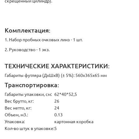
скрещенный цилиндр).
Комплектация:
1. Набор пробных очковых линз - 1 шт.
2. Руководство - 1 экз.
ТЕХНИЧЕСКИЕ ХАРАКТЕРИСТИКИ:
Габариты футляра (ДхШхВ) (± 5%): 560х365х65 мм
Транспортировка:
Габариты упаковки, см:
62*40*52,5
Вес брутто, кг:
26
Вес нетто, кг:
24
Объем, м3.:
0.13
Упаковка:
картонная коробка
Кол-во штук в упаковке:
5