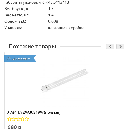
Габариты упаковки, см:
48,5*13*13
Вес брутто, кг:
1.7
Вес нетто, кг:
1.4
Объем, м3.:
0.008
Упаковка:
картонная коробка
Похожие товары
Лидер продаж!
ЛАМПА ZW30S19W(прямая)
680 р.