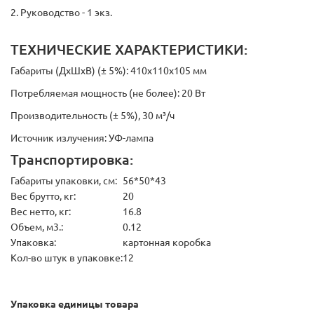
2. Руководство - 1 экз.
ТЕХНИЧЕСКИЕ ХАРАКТЕРИСТИКИ:
Габариты (ДхШхВ) (± 5%): 410х110х105 мм
Потребляемая мощность (не более): 20 Вт
Производительность (± 5%), 30 м³/ч
Источник излучения: УФ-лампа
Транспортировка:
Габариты упаковки, см:
56*50*43
Вес брутто, кг:
20
Вес нетто, кг:
16.8
Объем, м3.:
0.12
Упаковка:
картонная коробка
Кол-во штук в упаковке:
12
Упаковка единицы товара