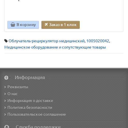
В корзину
Заказ в 1 клик
Облучатель-рециркулятор медицинский
,
1005020042
,
Медицинское оборудование и сопутствующие товары
Информация
Реквизиты
О нас
Информация о доставке
Политика безопасности
Пользовательское соглашение
Служба поддержки