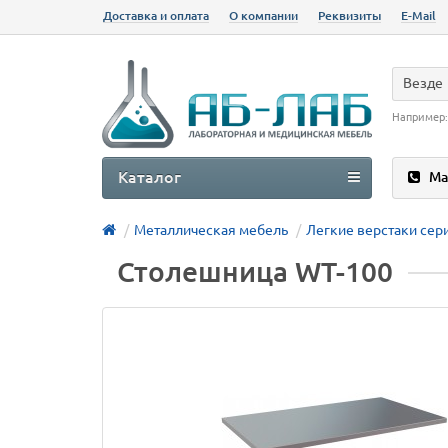
Доставка и оплата
О компании
Реквизиты
E-Mail
Везде
Например
Каталог
Ма
Металлическая мебель
Легкие верстаки сер
Столешница WT-100