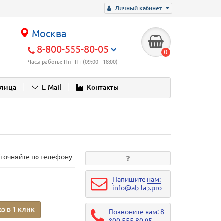
Личный кабинет
Москва
8-800-555-80-05
0
Часы работы: Пн - Пт (09:00 - 18:00)
блица
E-Mail
Контакты
Уточняйте по телефону
Напишите нам:
info@ab-lab.pro
аз в 1 клик
Позвоните нам: 8
800 555 80 05