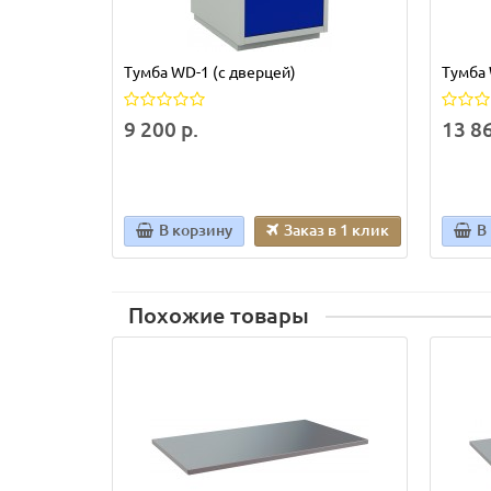
Тумба WD-1 (с дверцей)
Тумба
9 200 р.
13 86
В корзину
Заказ в 1 клик
В
Похожие товары