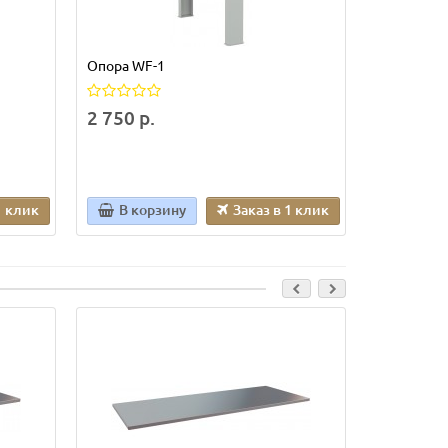
Опора WF-1
2 750 р.
1 клик
В корзину
Заказ в 1 клик