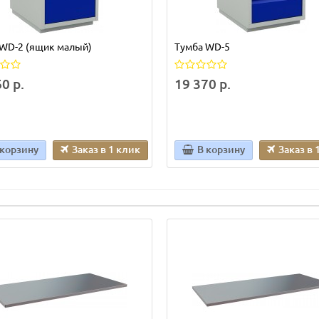
 WD-2 (ящик малый)
Тумба WD-5
0 р.
19 370 р.
 корзину
Заказ в 1 клик
В корзину
Заказ в 