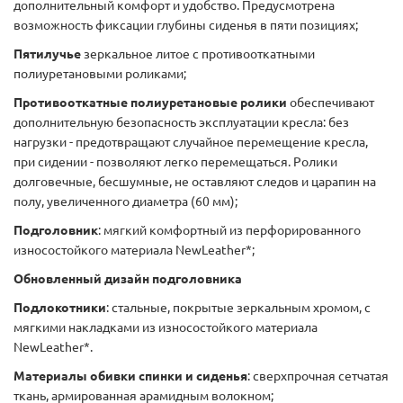
дополнительный комфорт и удобство. Предусмотрена
возможность фиксации глубины сиденья в пяти позициях;
Пятилучье
зеркальное литое с противооткатными
полиуретановыми роликами;
Противооткатные полиуретановые ролики
обеспечивают
дополнительную безопасность эксплуатации кресла: без
нагрузки - предотвращают случайное перемещение кресла,
при сидении - позволяют легко перемещаться. Ролики
долговечные, бесшумные, не оставляют следов и царапин на
полу, увеличенного диаметра (60 мм);
Подголовник
: мягкий комфортный из перфорированного
износостойкого материала NewLeather*;
Обновленный дизайн подголовника
Подлокотники
: стальные, покрытые зеркальным хромом, с
мягкими накладками из износостойкого материала
NewLeather*.
Материалы обивки спинки и сиденья
: сверхпрочная сетчатая
ткань, армированная арамидным волокном;