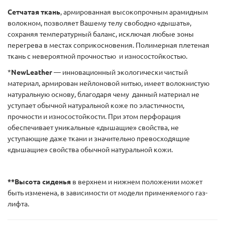
Сетчатая ткань
, армированная высокопрочным арамидным
волокном, позволяет Вашему телу свободно «дышать»,
сохраняя температурный баланс, исключая любые зоны
перегрева в местах соприкосновения. Полимерная плетеная
ткань с невероятной прочностью и износостойкостью.
*
NewLeather
— инновационный экологически чистый
материал, армирован нейлоновой нитью, имеет волокнистую
натуральную основу, благодаря чему данный материал не
уступает обычной натуральной коже по эластичности,
прочности и износостойкости. При этом перфорация
обеспечивает уникальные «дышащие» свойства, не
уступающие даже ткани и значительно превосходящие
«дышащие» свойства обычной натуральной кожи.
**Высота сиденья
в верхнем и нижнем положении может
быть изменена, в зависимости от модели применяемого газ-
лифта.