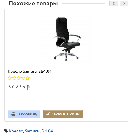
Похожие товары
Кресло Samurai SL-1.04
37 275 р.
В корзину
Заказ в 1 клик
Кресло
,
Samurai
,
S-1.04