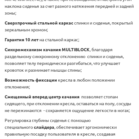
наклона сиденья за счет разного натяжения передней и задней
зоны;
Сверхпрочный стальной каркас
спинки и сиденья, покрытый
зеркальным хромом;
Гарантия 10 лет
на стальной каркас;
Синхромеханизм качания MULTIBLOCK
, благодаря
раздельному синхронному отклонению спинки и сиденья,
позволяет телу периодически разгибаться, что улучшает
кровоток и разминает мышцы спины;
Возможность фиксации
кресла в любом положении
отклонения;
Смещенный вперед центр качания
позволяет стопам
сидящего, при отклонении кресла, оставаться на полу, сосуды
не пережимаются - сохраняется ощущение легкости в ногах;
Регулировка глубины сиденья с помощью
специального
слайдера
, обеспечивает эргономически
правильную посадку пользователя в кресле, создавая