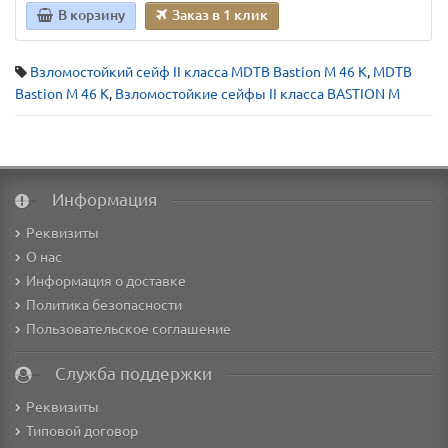
В корзину
Заказ в 1 клик
Взломостойкий сейф II класса MDTB Bastion M 46 K
,
MDTB
Bastion M 46 K
,
Взломостойкие сейфы II класса BASTION M
Информация
Реквизиты
О нас
Информация о доставке
Политика безопасности
Пользовательское соглашение
Служба поддержки
Реквизиты
Типовой договор