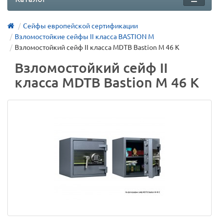
Сейфы европейской сертификации
Взломостойкие сейфы II класса BASTION M
Взломостойкий сейф II класса MDTB Bastion M 46 K
Взломостойкий сейф II
класса MDTB Bastion M 46 K