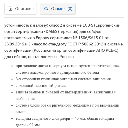
Описание
Отзывы (0)
устойчивость к взлому: класс 2 в системе ECB-S (Европейский
орган сертификации - DAkkS (Германия) для сейфов,
поставляемых в Европу сертификат № 1506/SA15-01 от
23.09.2015 и 2 класс по стандарту ГОСТ Р 50862-2012 в системе
сертификации (Российский орган сертификации АНО РСБ-С)
для сейфов, поставляемых в Россию
при заливке двери и корпуса используется запатентованная
система высокопрочного армированного бетона
3-х сторонняя усиленная ригельная система запирания
сплошной пассивный ригель
защита замков и ригелей от высверливания, выжигания и
выбивания
система блокировки ригельного механизма при выбивании
замка
толщина защитного слоя двери – 40 мм, общая толщина
двери - 92 мм