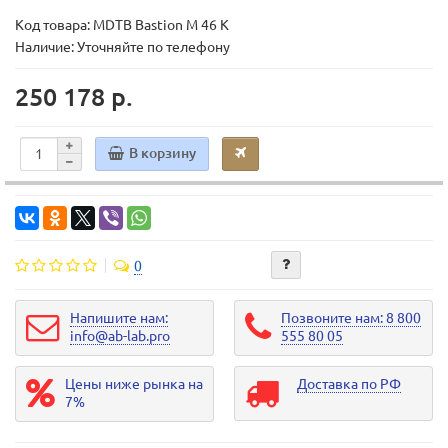
Код товара:
MDTB Bastion M 46 K
Наличие: Уточняйте по телефону
250 178 р.
В корзину
0
Напишите нам:
Позвоните нам: 8 800
info@ab-lab.pro
555 80 05
Цены ниже рынка на
Доставка по РФ
7%