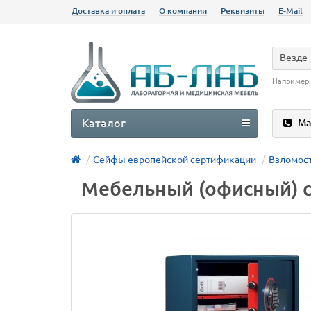
Доставка и оплата
О компании
Реквизиты
E-Mail
Везде
Например
Каталог
Ма
Сейфы европейской сертификации
Взломост
Мебельный (офисный) с