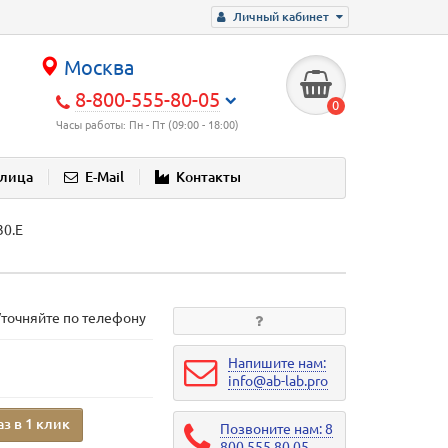
Личный кабинет
Москва
8-800-555-80-05
0
Часы работы: Пн - Пт (09:00 - 18:00)
блица
E-Mail
Контакты
30.Е
Уточняйте по телефону
Напишите нам:
info@ab-lab.pro
аз в 1 клик
Позвоните нам: 8
800 555 80 05