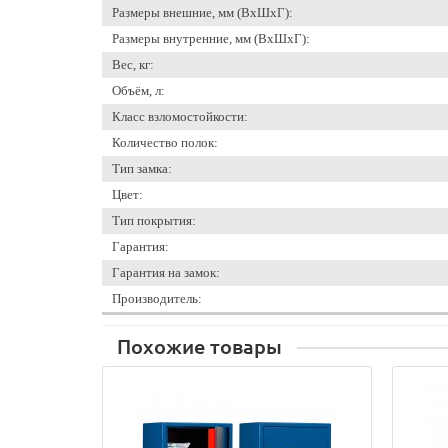
Размеры внешние, мм (ВхШхГ):
Размеры внутренние, мм (ВхШхГ):
Вес, кг:
Объём, л:
Класс взломостойкости:
Количество полок:
Тип замка:
Цвет:
Тип покрытия:
Гарантия:
Гарантия на замок:
Производитель:
Похожие товары