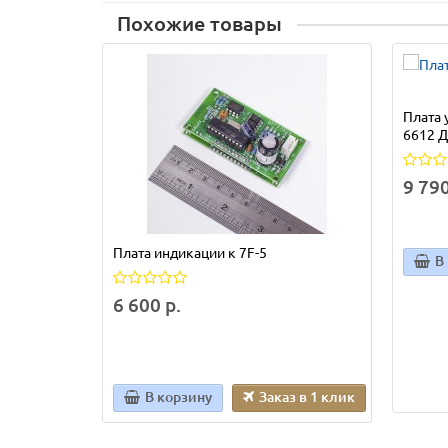
Похожие товары
Плата 
6612 
9 790
Плата индикации к 7F-5
В
6 600 р.
В корзину
Заказ в 1 клик