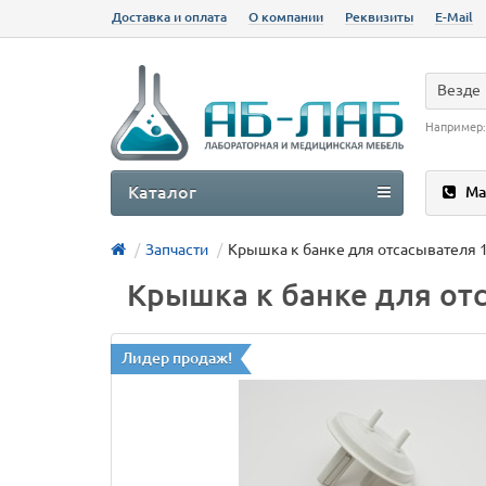
Доставка и оплата
О компании
Реквизиты
E-Mail
Везде
Например
Каталог
Ма
Запчасти
Крышка к банке для отсасывателя 1,
Крышка к банке для отс
Лидер продаж!