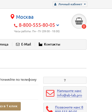
Личный кабинет
Москва
8-800-555-80-05
0
Часы работы: Пн - Пт (09:00 - 18:00)
блица
E-Mail
Контакты
Уточняйте по телефону
Напишите нам:
info@ab-lab.pro
аз в 1 клик
Позвоните нам: 8
800 555 80 05