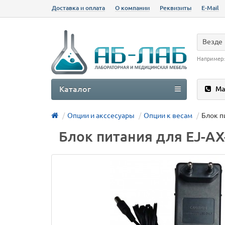
Доставка и оплата
О компании
Реквизиты
E-Mail
Везде
Например
Каталог
Ма
Опции и акссесуары
Опции к весам
Блок п
Блок питания для EJ-AX