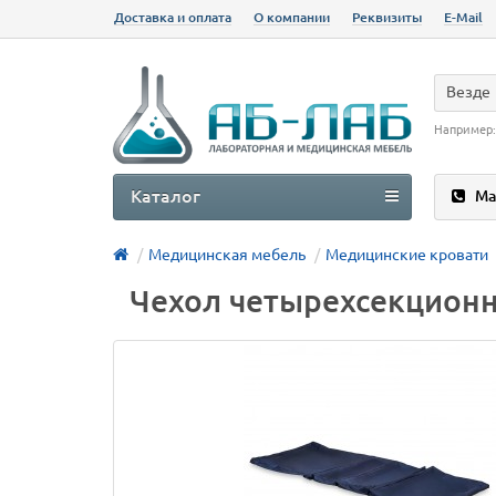
Доставка и оплата
О компании
Реквизиты
E-Mail
Везде
Например
Каталог
Ма
Медицинская мебель
Медицинские кровати
Чехол четырехсекционн