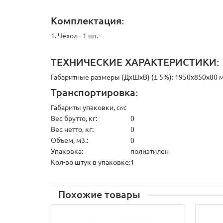
Комплектация:
1. Чехол - 1 шт.
ТЕХНИЧЕСКИЕ ХАРАКТЕРИСТИКИ:
Габаритные размеры (ДхШхВ) (± 5%): 1950х850х80 
Транспортировка:
Габариты упаковки, см:
Вес брутто, кг:
0
Вес нетто, кг:
0
Объем, м3.:
0
Упаковка:
полиэтилен
Кол-во штук в упаковке:
1
Похожие товары