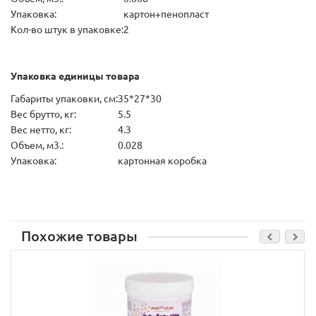
Упаковка:
картон+пенопласт
Кол-во штук в упаковке:
2
Упаковка единицы товара
Габариты упаковки, см:
35*27*30
Вес брутто, кг:
5.5
Вес нетто, кг:
4.3
Объем, м3.:
0.028
Упаковка:
картонная коробка
Похожие товары