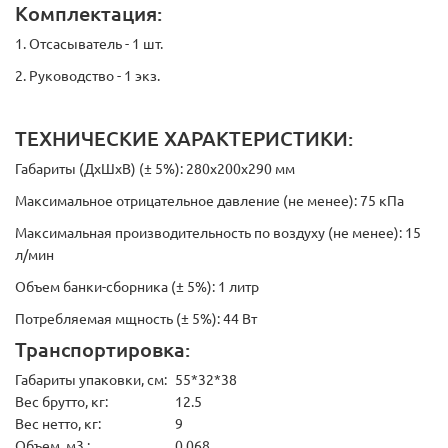
Комплектация:
1. Отсасыватель - 1 шт.
2. Руководство - 1 экз.
ТЕХНИЧЕСКИЕ ХАРАКТЕРИСТИКИ:
Габариты (ДхШхВ) (± 5%): 280х200х290 мм
Максимальное отрицательное давление (не менее): 75 кПа
Максимальная производительность по воздуху (не менее): 15
л/мин
Объем банки-сборника (± 5%): 1 литр
Потребляемая мщность (± 5%): 44 Вт
Транспортировка:
Габариты упаковки, см:
55*32*38
Вес брутто, кг:
12.5
Вес нетто, кг:
9
Объем, м3.:
0.068