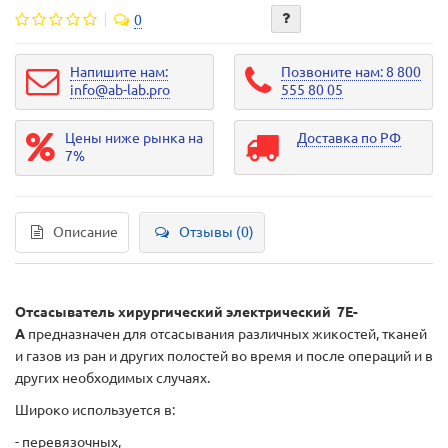
0
Напишите нам:
Позвоните нам: 8 800
info@ab-lab.pro
555 80 05
Цены ниже рынка на
Доставка по РФ
7%
Описание
Отзывы (0)
Отсасыватель хирургический электрический 7Е-
А
предназначен для отсасывания различных жикостей, тканей
и газов из ран и других полостей во время и после операций и в
других необходимых случаях.
Широко используется в:
- перевязочных,