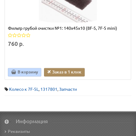
Фильтр грубой очистки №1: 140х45х10 (8F-5, 7F-5 mini)
760 р.
В корзину
Заказ в 1 клик
Колесо к 7F-5L
,
1317801
,
Запчасти
Информация
Реквизиты