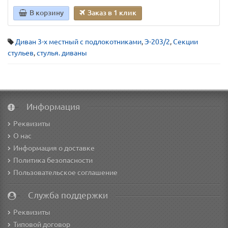
В корзину
Заказ в 1 клик
Диван 3-х местный с подлокотниками
,
Э-203/2
,
Секции
стульев
,
стулья. диваны
Информация
Реквизиты
О нас
Информация о доставке
Политика безопасности
Пользовательское соглашение
Служба поддержки
Реквизиты
Типовой договор